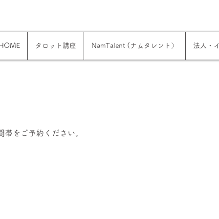
HOME
タロット講座
NamTalent (ナムタレント）
法人・
間帯をご予約ください。