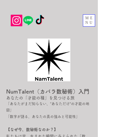
ME
NU
NumTalent（カバラ数秘術）入門
あなたの「才能の種」を見つける旅
「あなたがまだ知らない、”あなただけ”の才能の地
図」
「数字が語る、あなたの真の強みと可能性」
【なぜ今、数秘
術なのか？】
​
私たちは皆、生まれた瞬間に与えられた「数