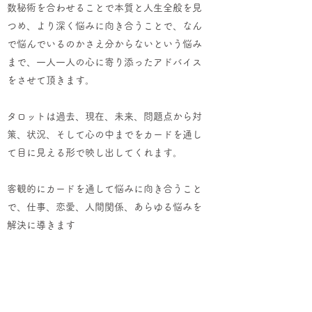
​数秘術を合わせることで本質と人生全般を見
つめ、より深く悩みに向き合うことで、なん
で悩んでいるのかさえ分からないという悩み
まで、一人一人の心に寄り添ったアドバイス
をさせて頂きます。
タロットは過去、現在、未来、問題点から対
策、状況、そして心の中までをカードを通し
て目に見える形で映し出してくれます。
​客観的にカードを通して悩みに向き合うこと
で、仕事、恋愛、人間関係、あらゆる悩みを
解決に導きます