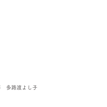
師 多路渡よし子